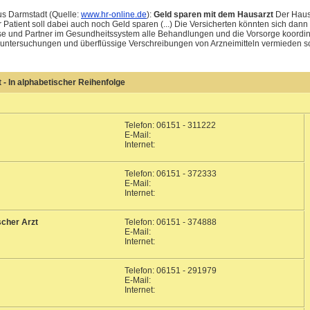
us Darmstadt (Quelle:
www.hr-online.de
):
Geld sparen mit dem Hausarzt
Der Hausa
 Patient soll dabei auch noch Geld sparen (...) Die Versicherten könnten sich dan
se und Partner im Gesundheitssystem alle Behandlungen und die Vorsorge koordini
untersuchungen und überflüssige Verschreibungen von Arzneimitteln vermieden s
- In alphabetischer Reihenfolge
Telefon: 06151 - 311222
E-Mail:
Internet:
Telefon: 06151 - 372333
E-Mail:
Internet:
scher Arzt
Telefon: 06151 - 374888
E-Mail:
Internet:
Telefon: 06151 - 291979
E-Mail:
Internet: