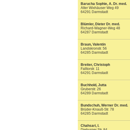
Barucha Sophie, A. Dr. med.
Alter Wixhäuser Weg 49
64291 Darmstadt
Blümler, Dieter Dr. med.
Richard-Wagner-Weg 48
64287 Darmstadt
Braun, Valentin
Landskronstr. 56
64285 Darmstadt
Breiter, Christoph
Falltorstr. 11
64291 Darmstadt
Buchhold, Jutta
Gruberstr. 26
64289 Darmstadt
Bundschuh, Werner Dr. med.
Brüder-Knauß-Str. 78
64285 Darmstadt
Chahsari, I.
Dieburger Str. 84