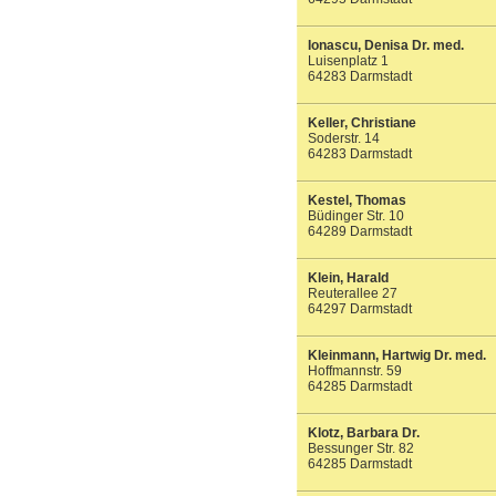
Ionascu, Denisa Dr. med.
Luisenplatz 1
64283 Darmstadt
Keller, Christiane
Soderstr. 14
64283 Darmstadt
Kestel, Thomas
Büdinger Str. 10
64289 Darmstadt
Klein, Harald
Reuterallee 27
64297 Darmstadt
Kleinmann, Hartwig Dr. med.
Hoffmannstr. 59
64285 Darmstadt
Klotz, Barbara Dr.
Bessunger Str. 82
64285 Darmstadt