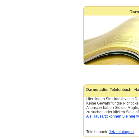
Darm
Darmstädter Telefonbuch - H
Hier finden Sie Hausärzte in D
Keine Gewähr für die Richtigkei
Alternativ haben Sie die Mögl
zu suchen oder klicken Sie einf
Als Hausarzt können Sie hier 
Telefonbuch:
Jetzt eintragen