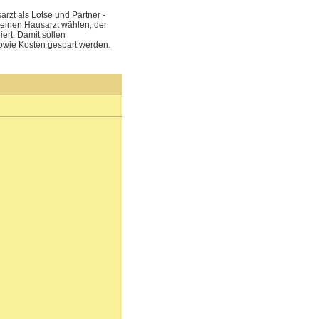
rzt als Lotse und Partner -
n einen Hausarzt wählen, der
ert. Damit sollen
owie Kosten gespart werden.