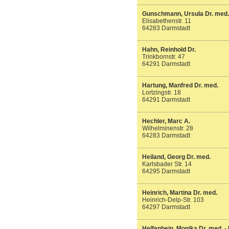
Gunschmann, Ursula Dr. med.
Elisabethenstr. 11
64283 Darmstadt
Hahn, Reinhold Dr.
Trinkbornstr. 47
64291 Darmstadt
Hartung, Manfred Dr. med.
Lortzingstr. 18
64291 Darmstadt
Hechler, Marc A.
Wilhelminenstr. 28
64283 Darmstadt
Heiland, Georg Dr. med.
Karlsbader Str. 14
64295 Darmstadt
Heinrich, Martina Dr. med.
Heinrich-Delp-Str. 103
64297 Darmstadt
Helfenbein, Monika Dr. med. -