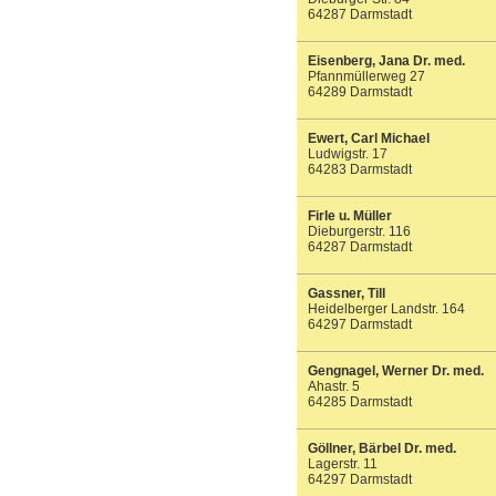
64287 Darmstadt
Eisenberg, Jana Dr. med.
Pfannmüllerweg 27
64289 Darmstadt
Ewert, Carl Michael
Ludwigstr. 17
64283 Darmstadt
Firle u. Müller
Dieburgerstr. 116
64287 Darmstadt
Gassner, Till
Heidelberger Landstr. 164
64297 Darmstadt
Gengnagel, Werner Dr. med.
Ahastr. 5
64285 Darmstadt
Göllner, Bärbel Dr. med.
Lagerstr. 11
64297 Darmstadt