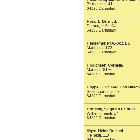
Bismarckstr. 41
64293 Darmstadt
Hess, L. Dr. med.
Dieburger Str. 94
64287 Darmstadt
Hessemer, Priv.-Doz. Dr.
Martinspfad 72
64285 Darmstadt
Hinrichsen, Cornelia
Martinstr. 81 M
64285 Darmstadt
Hoppe, S. Dr. med. und Muschio
Schloßgartenstr. 67
64289 Darmstadt
Hornung, Siegfried Dr. med.
Wilhelminenstr. 17
64283 Darmstadt
Illgen, Heide Dr. med.
Heinestr. 110
64295 Darmstadt