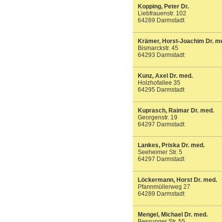
Kopping, Peter Dr.
Liebfrauenstr. 102
64289 Darmstadt
Krämer, Horst-Joachim Dr. m
Bismarckstr. 45
64293 Darmstadt
Kunz, Axel Dr. med.
Holzhofallee 35
64295 Darmstadt
Kuprasch, Raimar Dr. med.
Georgenstr. 19
64297 Darmstadt
Lankes, Priska Dr. med.
Seeheimer Str. 5
64297 Darmstadt
Löckermann, Horst Dr. med.
Pfannmüllerweg 27
64289 Darmstadt
Mengel, Michael Dr. med.
Bessunger Str. 55